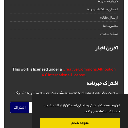
درباره نشریه
اعضای هیات تحریریه
ارسال مقاله
تماس با ما
نقشه سایت
آخرین اخبار
This work is licensed under a
Creative Commons Attribution
4.0 International License
.
اشتراک خبرنامه
برای دریافت اخبار و اطلاعیه های مهم نشریه در خبرنامه نشریه مشترک
شوید.
این وب سایت از کوکی ها برای اطمینان از ارائه بهترین
اشتراک
خدمات استفاده می کند.
متوجه شدم