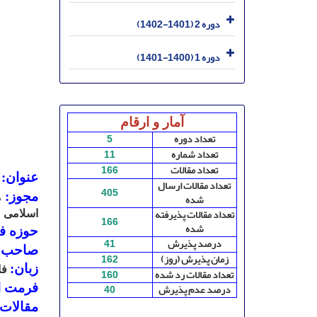
دوره 2 (1401-1402)
دوره 1 (1400-1401)
آمار و ارقام
تعداد دوره
5
تعداد شماره
11
تعداد مقالات
166
عنوان:
ف
تعداد مقالات ارسال
405
مجوز:
شده
تعداد مقالات پذیرفته
اسلامی
166
شده
حوزه ف
درصد پذیرش
41
صاحب ام
زمان پذیرش (روز)
162
زبان:
فا
تعداد مقالات رد شده
160
درصد عدم پذیرش
40
فرمت ا
مقالات