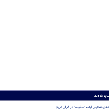
ت پر بازدید
‌های هدایتی آیات "سکینه" در قرآن کریم