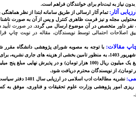
 بدون نیاز به ثبت‌نام برای خوانندگان فراهم است.
رزیابی
آثار:
تمام آثار ارسالی از طریق سامانه ابتدا از نظر هماهنگی ب
محتوایی مجله و نیز فرمت ظاهری کنترل و پس از آن به صورت ناشن
ه نفر داور متخصص در آن موضوع ارسال می گردد.
در صورت تأیید د
قیق اصلاحات احتمالی توسط نویسندگان، مقاله در نوبت چاپ قرار
چاپ مقالات:
با توجه به مصوبه شورای پژوهشی دانشگاه مقرر شد
تاریخ 31 شهریور 1403، به منظور تامین بخشی از هزینه های جاری نشریه، ب
اولیه مبلغ یک میلیون ریال (100 هزار تومان) و در پذیرش نهایی مبلغ پنج
می:
نشریه مطالعات ادب اسلامی در ارزیابی س
ه ریزی امور پژوهشی وزارت علوم تحقیقات و فناوری، موفق به کس