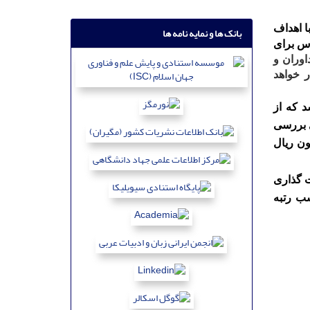
ا اهداف
بانک ها و نمایه نامه ها
اس برای
اوران و
 خواهد
 که از
رای بررسی
 میلیون ریال
ال 1401 دفتر سیاست گذاری
ب رتبه